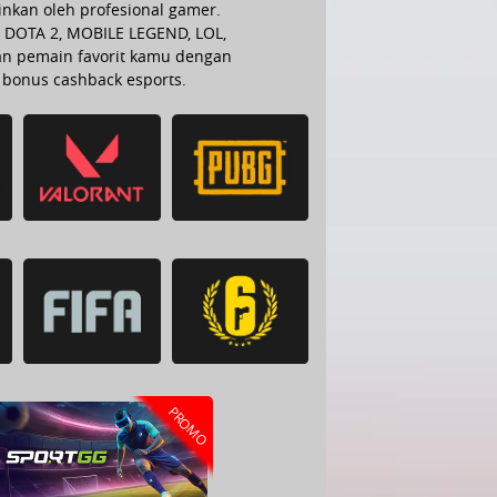
nkan oleh profesional gamer.
O, DOTA 2, MOBILE LEGEND, LOL,
an pemain favorit kamu dengan
 bonus cashback esports.
PROMO