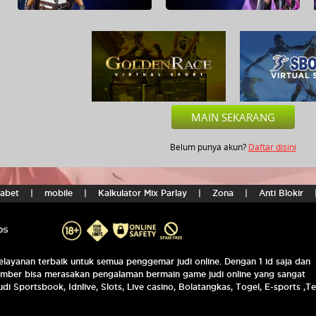
MAIN SEKARANG
Belum punya akun?
Daftar disini
iabet
|
mobile
|
Kalkulator Mix Parlay
|
Zona
|
Anti Blokir
layanan terbaik untuk semua penggemar judi online. Dengan 1 id saja dan
ember bisa merasakan pengalaman bermain game judi online yang sangat
 Sportsbook, Idnlive, Slots, Live casino, Bolatangkas, Togel, E-sports ,