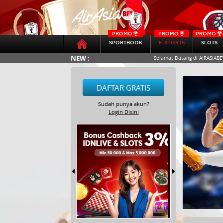
PROMO
PROMO
PROMO
SPORTBOOK
E-SPORTS
SLOTS
NEW :
Selamat Datang di AIRASIABET- De
DAFTAR GRATIS
Sudah punya akun?
Login Disini