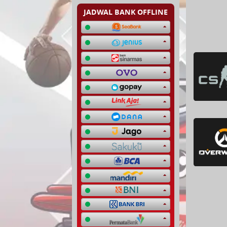
JADWAL BANK OFFLINE